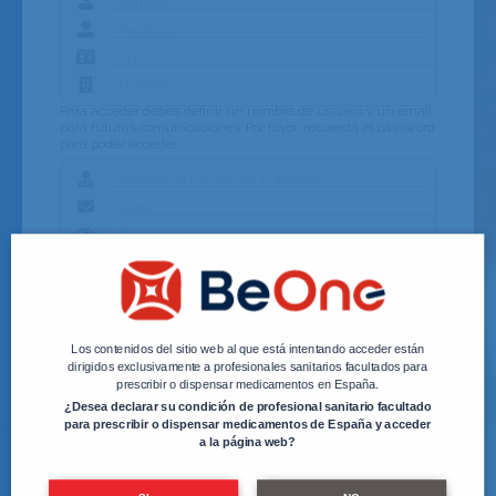
Para acceder debes definir un nombre de usuario y un email
para futuras comunicaciones. Por favor, recuerda el password
para poder acceder.
Acepto la
Política de Privacidad
Enviar
Los contenidos del sitio web al que está intentando acceder están
dirigidos exclusivamente a profesionales sanitarios facultados para
prescribir o dispensar medicamentos en España.
¿Desea declarar su condición de profesional sanitario facultado
para prescribir o dispensar medicamentos de España y acceder
a la página web?