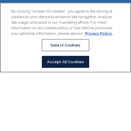
By clicking “Accept All Cookies”, you agree to the storing of
cookies on your device to enhance site navigation, analyze
site usage, and assist in our marketing efforts. For more
information on our cookies policy or how BeOne processes
your personal information, please see our
Privacy Policy.
Select Cookies
Accept All Cookies
BeOne Medicines es marca registrada propiedad de BeOne Medicines I GmbH o sus
filiales.